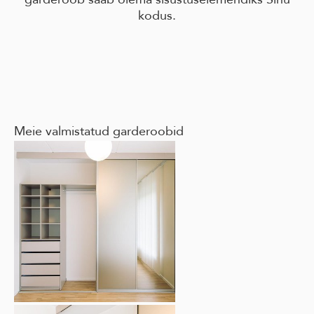
kodus.
Meie valmistatud garderoobid